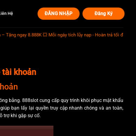
ĐĂNG NHẬP
Đăng Ký
Liên Hệ
Tặng ngay 8.888K 💥 Mỗi ngày tích lũy nạp - Hoàn trả tối đa 8.888K 💥
 tài khoản
khoản
 công bằng. 888slot cung cấp quy trình khôi phục mật khẩu
 giúp bạn lấy lại quyền truy cập nhanh chóng và an toàn,
 trợ khi gặp sự cố.