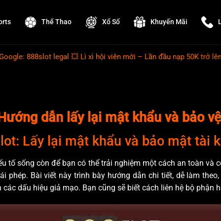
orts
Thể Thao
Xổ Số
Khuyến Mãi
slot legal 💥 Lì xì hội viên mới – Lần đầu nạp 50K trở lên – 
 Hướng dẫn lấy lại mật khẩu và bảo vệ
lot: Lấy lại mật khẩu và bảo mật tài 
yếu tố sống còn để bạn có thể trải nghiệm một cách an toàn và
 phép. Bài viết này trình bày hướng dẫn chi tiết, dễ làm theo,
 các dấu hiệu giả mạo. Bạn cũng sẽ biết cách liên hệ bộ phận hỗ