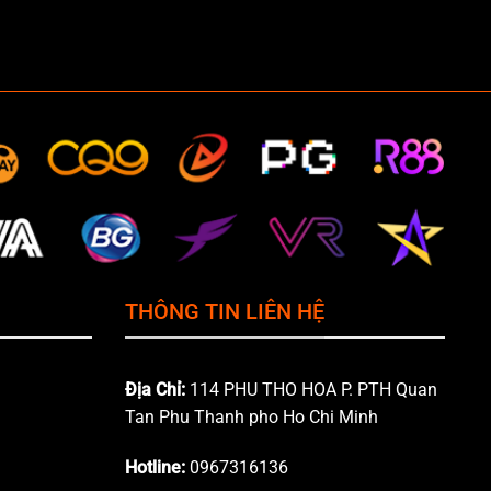
g gửi cho bạn hoặc sử dụng đường dẫn từ tài khoản đã xác
THÔNG TIN LIÊN HỆ
Địa Chỉ:
114 PHU THO HOA P. PTH Quan
Tan Phu Thanh pho Ho Chi Minh
Hotline:
0967316136