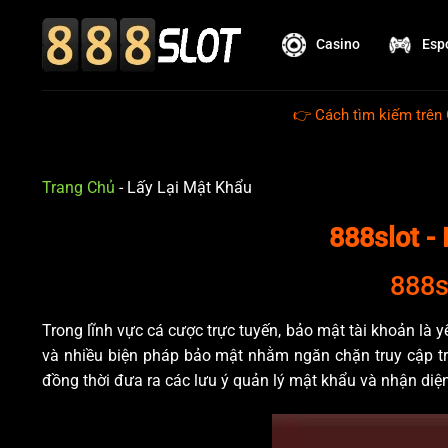
Bỏ
qua
Casino
Esp
nội
dung
👉 Cách tìm kiếm trên Google: 888
Trang Chủ
-
Lấy Lại Mật Khẩu
888slot -
888s
Trong lĩnh vực cá cược trực tuyến, bảo mật tài khoản là 
và nhiều biện pháp bảo mật nhằm ngăn chặn truy cập trái
đồng thời đưa ra các lưu ý quản lý mật khẩu và nhận diện