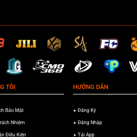
ể truy cập trang khôi phục mật khẩu bằng liên kết do hệ thốn
G TÔI
HƯỚNG DẪN
ch Bảo Mật
Đăng Ký
Trách Nhiệm
Đăng Nhập
ản Điều Kiện
Tải App