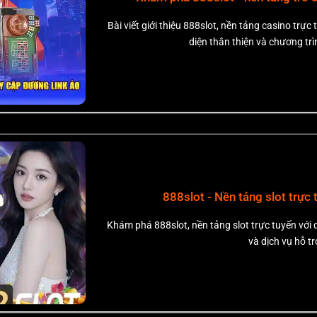
Bài viết giới thiệu 888slot, nền tảng casino trực 
diện thân thiện và chương tr
Hình ảnh cảnh báo an toàn tài khoản
Các bước lấy lại mật khẩu
888slot - Nền tảng slot trực
Khám phá 888slot, nền tảng slot trực tuyến với
úp bạn hoàn tất trong thời gian ngắn. Dưới đây là các bước cơ 
và dịch vụ hỗ tr
 hoặc số điện thoại đã đăng ký) và theo dõi từng bước một cách
Bước 1: Truy cập trang phục hồi mật khẩu
uên mật khẩu và nhập thông tin nhận diện cần thiết. Nếu có liê