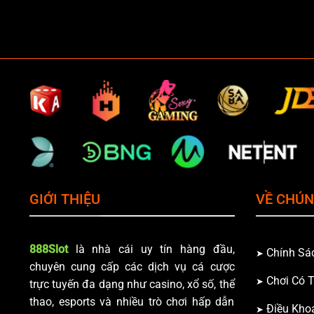
trình và xác thực danh tính một cách an toàn. Bạn có th
nhận.
GIỚI THIỆU
VỀ CHÚN
888Slot
là nhà cái uy tín hàng đầu,
Chính Sá
chuyên cung cấp các dịch vụ cá cược
Chơi Có 
trực tuyến đa dạng như casino, xổ số, thể
thao, esports và nhiều trò chơi hấp dẫn
Điều Kho