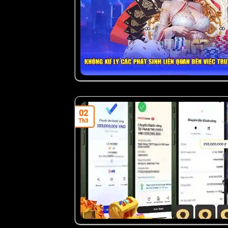
02
Th3
Quy trình khôi phục mật khẩu được thiết kế trực quan, gi
888slot. Bạn nên chuẩn bị quyền sở hữu tài khoản (email
Trên màn hình đăng nhập của 888slot, hãy chọn liên kết q