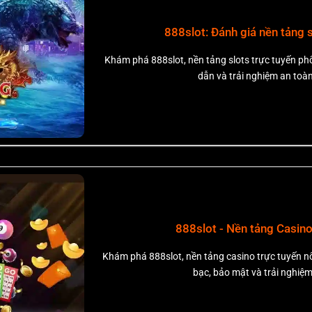
888slot: Đánh giá nền tảng 
Khám phá 888slot, nền tảng slots trực tuyến phổ
dẫn và trải nghiệm an toàn
Hình minh họa bảo mật tài khoản
Tại sao cần lấy lại mật khẩu?
Các bước lấy lại mật khẩu
Các lưu ý bảo mật
Khắc phục sự cố
Kết luận
888slot - Nền tảng Casin
Tại sao cần lấy lại mật khẩu?
Khám phá 888slot, nền tảng casino trực tuyến nổ
bạc, bảo mật và trải nghiệm
ất thường trên tài khoản, việc
lấy lại mật khẩu
là bước đầu tiê
yền và ngăn các giao dịch cược bị can thiệp. Hãy kết hợp với